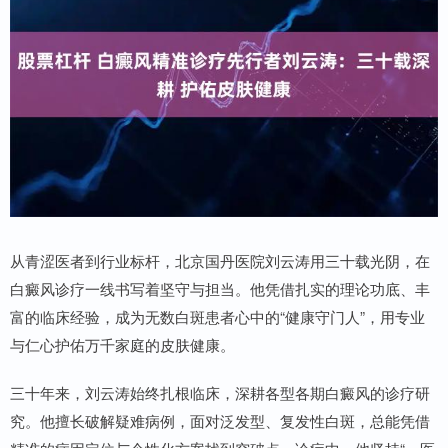
从青涩医者到行业标杆，北京国丹医院刘云涛用三十载光阴，在
白癜风诊疗一线书写着坚守与担当。他凭借扎实的理论功底、丰
富的临床经验，成为无数白斑患者心中的“健康守门人”，用专业
与仁心护佑万千家庭的皮肤健康。
三十年来，刘云涛始终扎根临床，深耕各型各期白癜风的诊疗研
究。他擅长破解疑难病例，面对泛发型、复发性白斑，总能凭借