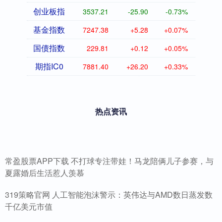
创业板指
3537.21
-25.90
-0.73%
基金指数
7247.38
+5.28
+0.07%
国债指数
229.81
+0.12
+0.05%
期指IC0
7881.40
+26.20
+0.33%
热点资讯
常盈股票APP下载 不打球专注带娃！马龙陪俩儿子参赛，与
夏露婚后生活惹人羡慕
319策略官网 人工智能泡沫警示：英伟达与AMD数日蒸发数
千亿美元市值