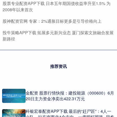
股票专业配资APP下载 日本五年期国债收益率升至1.5% 为
2008年以来首次
股神配资官网 专家：2%通胀目标更多是引导价格向上
投牛策略APP下载 拓展多元新兴业态 厦门探索文旅融合发展
新路径
推荐资讯
金配资 股票行情快报：建投能源（000600）6月
20日主力资金净卖出422.31万元
科银宏泰配资APP下载 最后的“赶尸匠”：4人一
小队，站东南西北4个方向，一盏明灯照路_尸术