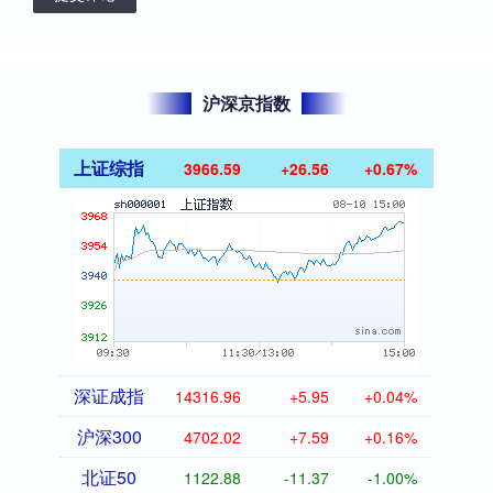
沪深京指数
上证综指
3966.59
+26.56
+0.67%
深证成指
14316.96
+5.95
+0.04%
沪深300
4702.02
+7.59
+0.16%
北证50
1122.88
-11.37
-1.00%