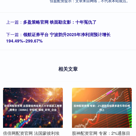
佳盈配资提示：文章来自网络，不代表本站观点。
上一篇：
多盈策略官网 铁面勘玄影：十年冤仇了
下一篇：
领航证券平台 宁波韵升2025年净利润预计增长
194.49%~299.67%
相关文章
倍倍网配资官网 法国蒙彼利埃
股神配资官网 专家：2%通胀目