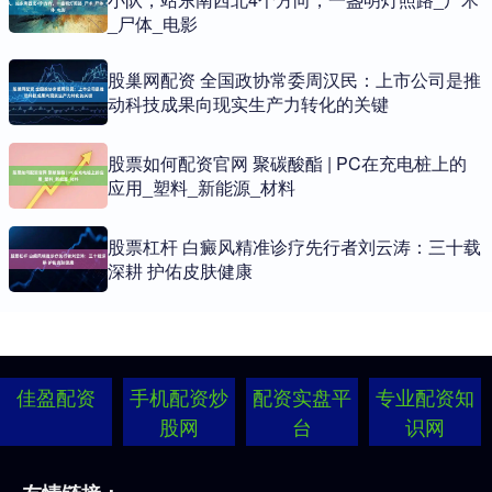
_尸体_电影
股巢网配资 全国政协常委周汉民：上市公司是推
动科技成果向现实生产力转化的关键
股票如何配资官网 聚碳酸酯 | PC在充电桩上的
应用_塑料_新能源_材料
股票杠杆 白癜风精准诊疗先行者刘云涛：三十载
深耕 护佑皮肤健康
佳盈配资
手机配资炒
配资实盘平
专业配资知
股网
台
识网