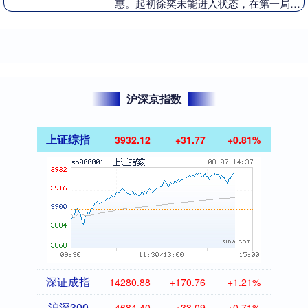
惠。起初徐奕未能进入状态，在第一局中
还在适应对手的进攻节奏，最终以11比8
失利。然而，....
沪深京指数
上证综指
3932.12
+31.77
+0.81%
深证成指
14280.88
+170.76
+1.21%
沪深300
4684.40
+33.09
+0.71%