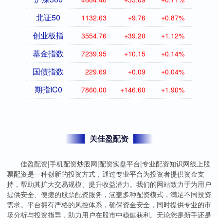
北证50
1132.63
+9.76
+0.87%
创业板指
3554.76
+39.20
+1.12%
基金指数
7239.95
+10.15
+0.14%
国债指数
229.69
+0.09
+0.04%
期指IC0
7860.00
+146.60
+1.90%
关佳盈配资
佳盈配资|手机配资炒股网|配资实盘平台|专业配资知识网线上股
票配资是一种创新的投资方式，通过专业平台为投资者提供资金支
持，帮助其扩大交易规模、提升收益潜力。我们的网站致力于为用户
提供安全、便捷的股票配资服务，涵盖多种配资模式，满足不同投资
需求。平台拥有严格的风控体系，确保资金安全，同时提供专业的市
场分析与投资指导，助力用户在股市中稳健获利。无论您是新手还是