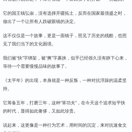
它的国王钱弘俶，没有选择开疆拓土，反而在国家最强盛之时，
做出了一个让所有人跌破眼镜的决定。
这不仅仅是一个故事，更是一面镜子，照见了历史的残酷，也照
见了我们当下的文化困境。
我们被“快”字绑架，被“爽”字裹挟，似乎已经很久没有静下心来，
等待一个需要慢慢品味的故事了。
《太平年》的出现，本身就是一种反叛，一种对抗浮躁的温柔坚
持。
它筹备五年，打磨三年，这种“笨功夫”，在今天这个追求短平快
的时代，显得如此奢侈，又如此珍贵。
说起来，这更像是一种行为艺术，用时间的沉淀，来对抗速食文