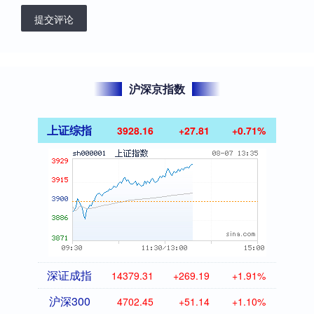
提交评论
沪深京指数
上证综指
3928.16
+27.81
+0.71%
深证成指
14379.31
+269.19
+1.91%
沪深300
4702.45
+51.14
+1.10%