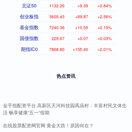
北证50
1132.26
+9.39
+0.84%
创业板指
3605.43
+89.87
+2.56%
基金指数
7240.36
+10.55
+0.15%
国债指数
229.67
+0.07
+0.03%
期指IC0
7868.80
+155.40
+2.01%
热点资讯
金手指配资平台 高新区天河科技园禹庙村：丰富村民文体生
活 畅享健康“五一”假期
在线股票配资网官网 黄金大跌！原因何在？