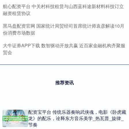
航心配资平台 中关村科技租赁与山西蓝科途新材料科技订立
融资租赁协议
黑马盘配资官网 国家统计局贸经司首席统计师袁彦解读10月
份消费市场数据
大牛证券APP下载 数智驱动开放共赢 近百家金融机构齐聚服
贸会
推荐资讯
配资宝平台 传统乐器奏响武侠魂，电影《卧虎藏
龙》的配乐，诠释东方音乐美学_热瓦普_旋律_
节奏