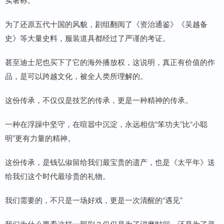
为了还原五代十国的风貌，剧组翻阅了《资治通鉴》《吴越备
史》等大量史料，服装道具都经过了严谨的考证。
甚至迪士尼也买下了它的海外播放权，这说明，真正有价值的作
品，是可以跨越文化，被全人类所理解的。
这份传承，不仅仅是技艺的传承，更是一种精神的传承。
一种在浮躁中坚守，在喧嚣中沉淀，永远相信“笨功夫”比“小聪
明”更有力量的精神。
这份传承，是钱弘俶留给我们最宝贵的遗产，也是《太平年》送
给我们这个时代最珍贵的礼物。
我们需要的，不只是一场好戏，更是一次清醒的“遇见”
我们为什么要看这样一部剧？仅仅是为了消磨时间，还是为了寻