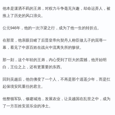
他本是潇洒不羁的王弟，对权力斗争毫无兴趣，却命运弄人，被
推上了历史的风口浪尖。
公元946年，他的一次汴梁之行，成为了他一生的转折点。
在那里，他亲眼目睹了后晋皇帝向契丹人称臣做儿子的屈辱一
幕，看见了中原百姓在战火中流离失所的惨状。
那一刻，这个年轻的王弟，内心受到了巨大的震撼，他开始明
白，王位之上，还有更重要的东西。
回到吴越后，他仿佛变了一个人，不再是那个逍遥少年，而是扛
起保境安民重任的君主。
他整顿军队，修建城池，发展农业，让吴越国在乱世之中，成为
了一方百姓安居乐业的净土。