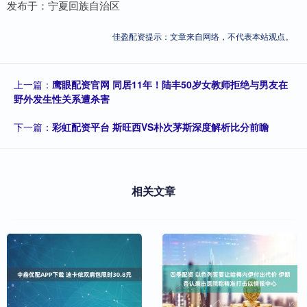
发布于：宁夏回族自治区
佳盈配资提示：文章来自网络，不代表本站观点。
上一篇：
鹰眼配资官网 同居11年！陆丰50岁女教师拒绝与男友在
野外发生性关系遭杀害
下一篇：
彩虹配资平台 斯旺西VS朴次茅斯深度解析比分前瞻
相关文章