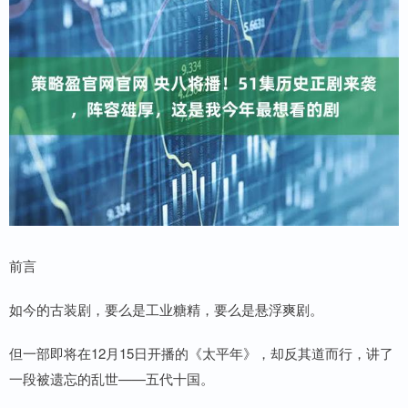
前言
如今的古装剧，要么是工业糖精，要么是悬浮爽剧。
但一部即将在12月15日开播的《太平年》，却反其道而行，讲了
一段被遗忘的乱世——五代十国。