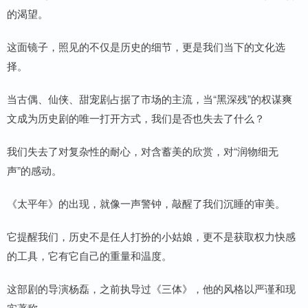
的渴望。
这面镜子，照见的不仅是历史的细节，更是我们当下的文化选
择。
当古偶、仙侠、甜宠剧占据了市场的主流，当“黑深残”的权谋爽
文成为历史剧的唯一打开方式，我们是否也失去了什么？
我们失去了对复杂性的耐心，对含蓄美的欣赏，对“润物细无
声”的感动。
《太平年》的出现，就像一声警钟，敲醒了我们沉睡的审美。
它提醒我们，历史不是任人打扮的小姑娘，更不是获取权力快感
的工具，它有它自己的重量和温度。
这部剧的导演杨磊，之前执导过《三体》，他的风格以严谨和现
实著称。