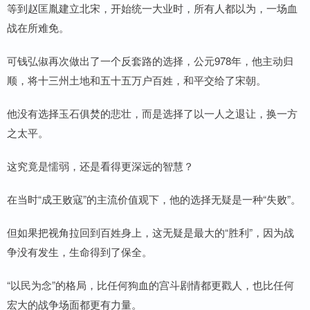
等到赵匡胤建立北宋，开始统一大业时，所有人都以为，一场血
战在所难免。
可钱弘俶再次做出了一个反套路的选择，公元978年，他主动归
顺，将十三州土地和五十五万户百姓，和平交给了宋朝。
他没有选择玉石俱焚的悲壮，而是选择了以一人之退让，换一方
之太平。
这究竟是懦弱，还是看得更深远的智慧？
在当时“成王败寇”的主流价值观下，他的选择无疑是一种“失败”。
但如果把视角拉回到百姓身上，这无疑是最大的“胜利”，因为战
争没有发生，生命得到了保全。
“以民为念”的格局，比任何狗血的宫斗剧情都更戳人，也比任何
宏大的战争场面都更有力量。