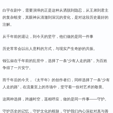
白宇在剧中，需要演绎的正是这种从洒脱到隐忍，从王弟到君主
的复杂蜕变，其眼神从清澈到深沉的变化，是对这段历史最好的
注解。
从千年前的退让，到今天的坚守，他们做的是同一件事
历史常常会以出人意料的方式，与现实产生奇妙的共振。
钱弘俶在千年前的乱世中，选择了一条“少有人走的路”，为百姓
争得了一片安宁。
而千年后的今天，《太平年》的创作者们，同样选择了一条“少有
人走的路”，在流量至上的市场中，坚守着一份对艺术的敬畏。
这两种选择，跨越时空，遥相呼应，做的是同一件事——守护。
守护历史的记忆，守护文化的根脉，守护我们内心深处对真与善