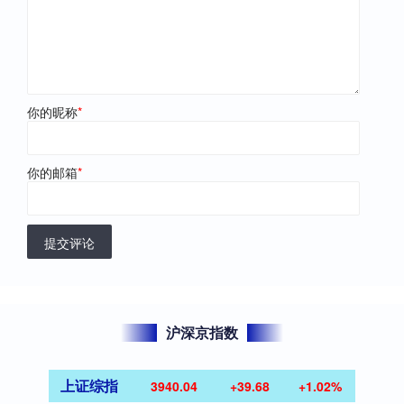
你的昵称
*
你的邮箱
*
提交评论
沪深京指数
上证综指
3940.04
+39.68
+1.02%