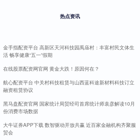
热点资讯
金手指配资平台 高新区天河科技园禹庙村：丰富村民文体生
活 畅享健康“五一”假期
在线股票配资网官网 黄金大跌！原因何在？
航心配资平台 中关村科技租赁与山西蓝科途新材料科技订立
融资租赁协议
黑马盘配资官网 国家统计局贸经司首席统计师袁彦解读10月
份消费市场数据
大牛证券APP下载 数智驱动开放共赢 近百家金融机构齐聚服
贸会