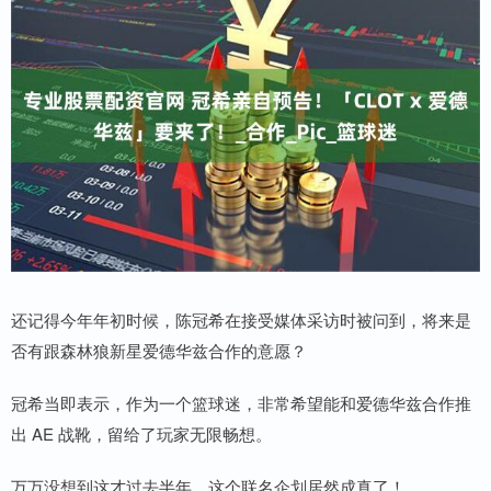
还记得今年年初时候，陈冠希在接受媒体采访时被问到，将来是
否有跟森林狼新星爱德华兹合作的意愿？
冠希当即表示，作为一个篮球迷，非常希望能和爱德华兹合作推
出 AE 战靴，留给了玩家无限畅想。
万万没想到这才过去半年，这个联名企划居然成真了！