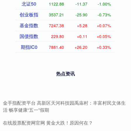
北证50
1122.88
-11.37
-1.00%
创业板指
3537.21
-25.90
-0.73%
基金指数
7247.38
+5.28
+0.07%
国债指数
229.80
+0.11
+0.05%
期指IC0
7881.40
+26.20
+0.33%
热点资讯
金手指配资平台 高新区天河科技园禹庙村：丰富村民文体生
活 畅享健康“五一”假期
在线股票配资网官网 黄金大跌！原因何在？