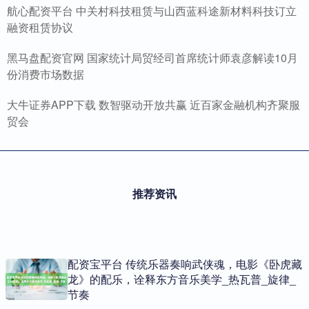
航心配资平台 中关村科技租赁与山西蓝科途新材料科技订立
融资租赁协议
黑马盘配资官网 国家统计局贸经司首席统计师袁彦解读10月
份消费市场数据
大牛证券APP下载 数智驱动开放共赢 近百家金融机构齐聚服
贸会
推荐资讯
配资宝平台 传统乐器奏响武侠魂，电影《卧虎藏
龙》的配乐，诠释东方音乐美学_热瓦普_旋律_
节奏