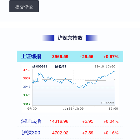
提交评论
沪深京指数
上证综指
3966.59
+26.56
+0.67%
深证成指
14316.96
+5.95
+0.04%
沪深300
4702.02
+7.59
+0.16%