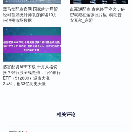
黑马盘配资官网 国家统计局贸
点赢通配资 泰柬终于停火，秘
经司首席统计师袁彦解读10月
密就藏在这张照片里_特朗普_
份消费市场数据
安瓦尔_东盟
盛富配资APP下载 十月风格切
换？银行股全线走强，百亿银行
ETF（512800）逆市大涨
2.4%，创33亿历史天量！
相关评论