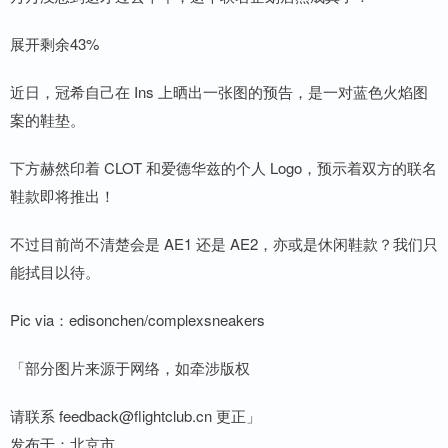
展开剩余43%
近日，冠希自己在 Ins 上晒出一张图的预告，是一对蓝色火焰图
案的鞋垫。
下方赫然印着 CLOT 和爱德华兹的个人 Logo，预示着双方的联名
鞋款即将推出！
不过目前尚不清楚会是 AE1 还是 AE2，亦或是休闲鞋款？我们只
能拭目以待。
Pic via：edisonchen/complexsneakers
「部分图片来源于网络，如牵涉版权
请联系 feedback@flightclub.cn 更正」
发布于：北京市