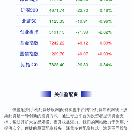
沪深300
4671.74
-22.70
-0.48%
北证50
1123.33
-10.91
-0.96%
创业板指
3491.13
-71.99
-2.02%
基金指数
7242.22
+0.12
0.00%
国债指数
229.76
+0.07
+0.03%
期指IC0
7828.40
-26.80
-0.34%
关佳盈配资
佳盈配资|手机配资炒股网|配资实盘平台|专业配资知识网线上股
票配资是一种创新的投资方式，通过专业平台为投资者提供资金支
持，帮助其扩大交易规模、提升收益潜力。我们的网站致力于为用户
提供安全、便捷的股票配资服务，涵盖多种配资模式，满足不同投资