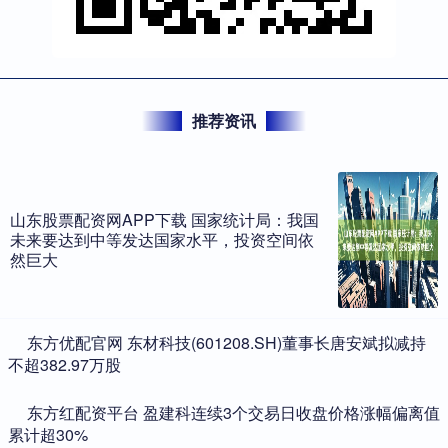
推荐资讯
山东股票配资网APP下载 国家统计局：我国
未来要达到中等发达国家水平，投资空间依
然巨大
​东方优配官网 东材科技(601208.SH)董事长唐安斌拟减持
不超382.97万股
​东方红配资平台 盈建科连续3个交易日收盘价格涨幅偏离值
累计超30%