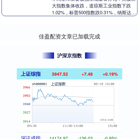
大指数集体收跌，道琼斯工业指数下跌
1.02%，标普500指数跌0.31%，纳斯达克
指数微跌0.08%，特朗普政府扩大贸易战
范....
佳盈配资文章已加载完成
沪深京指数
上证综指
3947.52
+7.48
+0.19%
深证成指
14174.97
-136.03
-0.95%