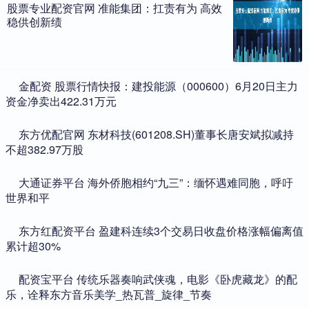
股票专业配资官网 准能集团：扛责有为 高效
稳供创新绩
​金配资 股票行情快报：建投能源（000600）6月20日主力
资金净卖出422.31万元
​东方优配官网 东材科技(601208.SH)董事长唐安斌拟减持
不超382.97万股
​大通证券平台 海外侨胞相约“九三”：缅怀遇难同胞，呼吁
世界和平
​东方红配资平台 盈建科连续3个交易日收盘价格涨幅偏离值
累计超30%
​配资宝平台 传统乐器奏响武侠魂，电影《卧虎藏龙》的配
乐，诠释东方音乐美学_热瓦普_旋律_节奏