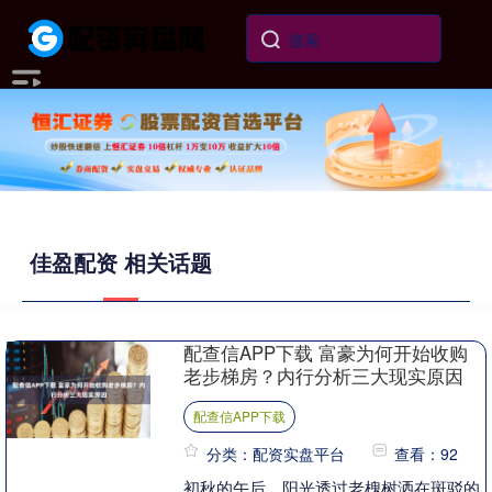
佳盈配资 相关话题
配查信APP下载 富豪为何开始收购
老步梯房？内行分析三大现实原因
配查信APP下载
分类：配资实盘平台
查看：92
初秋的午后，阳光透过老槐树洒在斑驳的