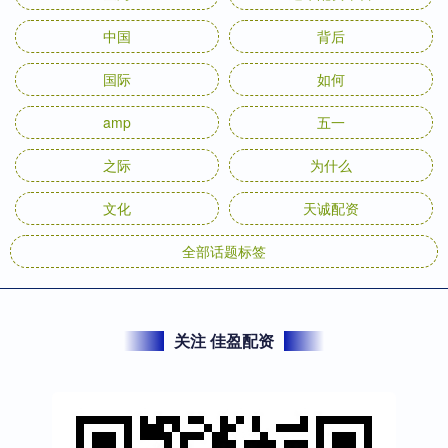
中国
背后
国际
如何
amp
五一
之际
为什么
文化
天诚配资
全部话题标签
关注 佳盈配资