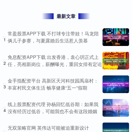
最新文章
常盈股票APP下载 不打球专注带娃！马龙陪
1
俩儿子参赛，与夏露婚后生活惹人羡慕
免息配资APP下载 出发香港，袁心玥正式上
2
任，亮相新岗位，薪酬曝光，重回女排有定论
金手指配资平台 高新区天河科技园禹庙村：
3
丰富村民文体生活 畅享健康“五一”假期
线上股票配资代理 孙杨回忆低谷期：如果我
4
没有经历过低谷，可能我也不会有这段婚姻
无双策略官网 英伟达可能被迫重新设计