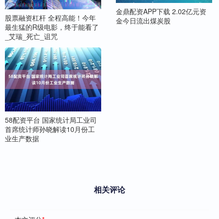
金鼎配资APP下载 2.02亿元资
股票融资杠杆 全程高能！今年
金今日流出煤炭股
最生猛的R级电影，终于能看了
_艾瑞_死亡_诅咒
58配资平台 国家统计局工业司
首席统计师孙晓解读10月份工
业生产数据
相关评论