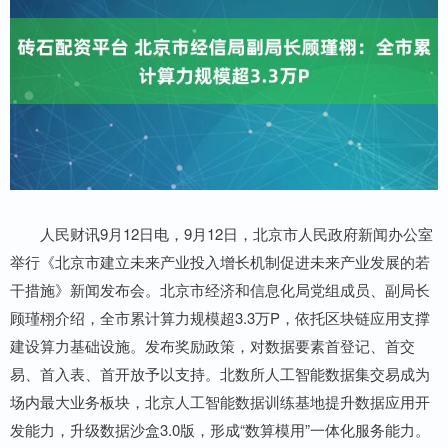
人民财讯9月12日电，9月12日，北京市人民政府新闻办公室
举行《北京市建立未来产业投入增长机制促进未来产业发展的若
干措施》新闻发布会。北京市经济和信息化局党组成员、副局长
顾瑾栩介绍，全市累计算力规模超3.3万P，依托区块链应用支撑
建设算力基础设施。发布奖励政策，对数据要素首登记、首交
易、首入表、首开放予以支持。北数所人工智能数据集交易成为
场内最大业务板块，北京人工智能数据训练基地提升数据应用开
发能力，升级数据沙盒3.0版，形成“数算模用”一体化服务能力。