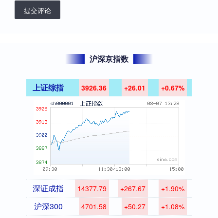
提交评论
沪深京指数
上证综指
3926.36
+26.01
+0.67%
深证成指
14377.79
+267.67
+1.90%
沪深300
4701.58
+50.27
+1.08%