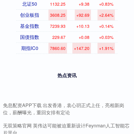
北证50
1132.25
+9.38
+0.83%
创业板指
3608.25
+92.69
+2.64%
基金指数
7239.93
+10.13
+0.14%
国债指数
229.67
+0.08
+0.03%
期指IC0
7860.60
+147.20
+1.91%
热点资讯
免息配资APP下载 出发香港，袁心玥正式上任，亮相新岗
位，薪酬曝光，重回女排有定论
无双策略官网 英伟达可能被迫重新设计Feynman人工智能芯
片平台