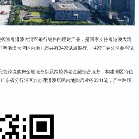
投资粤港澳大湾区银行销售的理财产品，是国家支持粤港澳大湾
粤港澳大湾区内地九市共有34家试点银行、14家证券公司参与试
善跨境购房金融服务以及跨境养老金融综合服务，构建湾区特色
广东省分行辖区共办理港澳居民内地购房业务3341笔，产生跨境