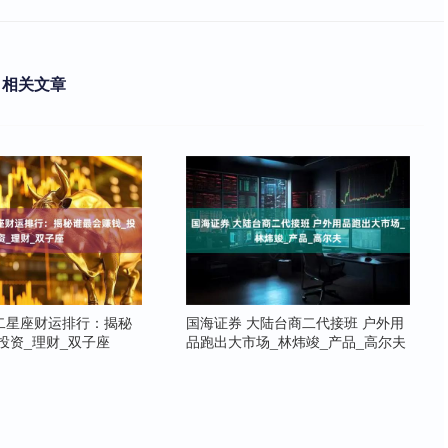
相关文章
二星座财运排行：揭秘
国海证券 大陆台商二代接班 户外用
投资_理财_双子座
品跑出大市场_林炜竣_产品_高尔夫