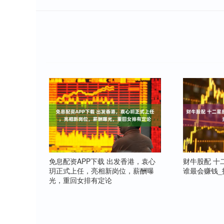
免息配资APP下载 出发香港，袁心
财牛股配 十
玥正式上任，亮相新岗位，薪酬曝
谁最会赚钱_
光，重回女排有定论