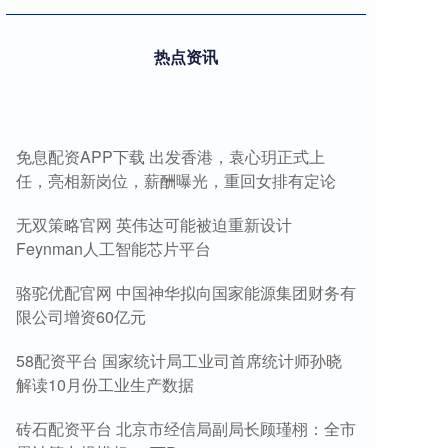
热点资讯
免息配资APP下载 出发香港，袁心玥正式上
任，亮相新岗位，薪酬曝光，重回女排有定论
无双策略官网 英伟达可能被迫重新设计
Feynman人工智能芯片平台
骆驼优配官网 中国神华拟向国家能源集团财务有
限公司增资60亿元
58配资平台 国家统计局工业司首席统计师孙晓
解读10月份工业生产数据
砖石配资平台 北京市经信局副局长顾瑾栩：全市