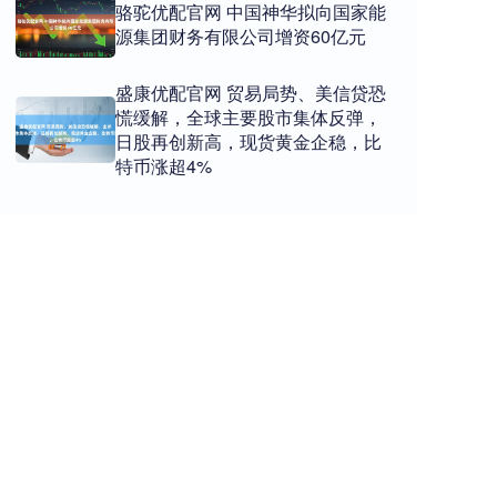
骆驼优配官网 中国神华拟向国家能
源集团财务有限公司增资60亿元
盛康优配官网 贸易局势、美信贷恐
慌缓解，全球主要股市集体反弹，
日股再创新高，现货黄金企稳，比
特币涨超4%