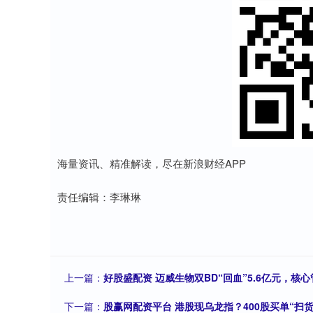
海量资讯、精准解读，尽在新浪财经APP
责任编辑：李琳琳
上一篇：
好股盛配资 迈威生物双BD“回血”5.6亿元，核
下一篇：
股赢网配资平台 港股现乌龙指？400股买单“扫货