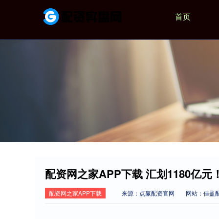
首页
配资网之家APP下载 汇划1180亿
配资网之家APP下载
来源：点赢配资官网
网站：佳盈