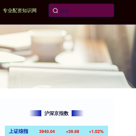
专业配资知识网
沪深京指数
上证综指
3940.04
+39.68
+1.02%